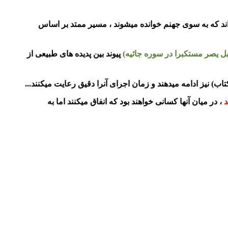
د که به سوی جهنم خوانده میشوند ، مسیر ممتد بر اساس
ابل یصر مستکبرا در سوره جاثیه)
پیوند بین پدیده های طبیعی از
اب) نیز ادامه میدهند و زمان اجرای آنرا دقیق رعایت میکنند...
د
، در میان آنها کسانی خواهند بود که انفاق میکنند اما به