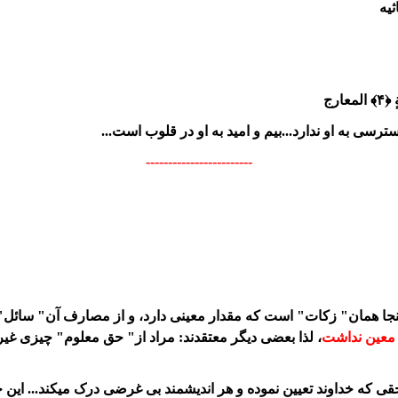
ارج
ترسی به او ندارد...بیم و امید به او در قلوب است...
------------------------
نجا همان" زكات" است كه مقدار معينى دارد، و از مصارف آن" سائل"
ر معين نداشت
، لذا بعضى ديگر معتقدند: مراد از" حق معلوم" چيزى غير
قی که خداوند تعیین نموده و هر اندیشمند بی غرضی درک میکند... این ح