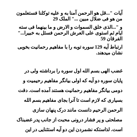
آیات "...قل هو الرحمن آمنا به و علیه توکلنا فستعلمون
من هو فی ضلال مبین ..." الملک 29
و "...الذی خلق السموات و الارض و ما بینهما فی سته
ایام ثم استوی علی العرش الرحمن فسئل به خبیرا..."
الفرقان 59
ارتباط آیه 129 سوره توبه را با مفاهیم رحمانیت بخوبی
نشان میدهند.
غضب الهی بسم الله اول سوره را برداشته ولی در
پایان سوره دو آیه که اولی بیانگر مفاهیم رحیمیت و
دومی بیانگر مفاهیم رحمانیت هستند آمده است. دقت
بسیاری که لازم است تا آنرا بجای مفاهیم بسم الله
الرحمن الرحیم دانست مانند درک پنهان سازی
مصلحتی و پر فشار درونی محبت از جانب پدر غضبناک
است. لذاستکه نشمردن این دو آیه استثنایی در این