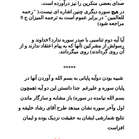
صدای بعضی منکرین را نیز درآورده است.
در هیچ سوره دیگری چنین اشاره ای نیست.( "رحمه
للعالمین" در برابر عموم است به ترجمه المیزان ج 9
مراجعه شود)
آیا آیه دوم تناسبی با صدر سوره ندارد؟خداوند و
رسولش از مشرکین (آنها که به پیام اعتقاد ندارند و از
آن روی گرداندند) روی میگردانند.
*****
شبیه بودن دوآیه پایانی به بسم الله و آوردن آنها در
پایان سوره و علیرغم جدا دانستن این دو آیه (همچون
بسم الله نیامده در سوره) باز مشابه و سازگار ماندن
اول وآخر سوره نشان میدهد طرح آقای رشاد خلیفه و
نتایج شمارشی ایشان به حقیقت نزدیک بوده و ایمان
افزاست